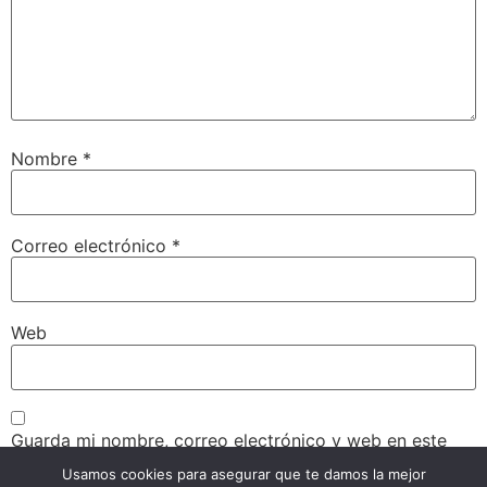
Nombre
*
Correo electrónico
*
Web
Guarda mi nombre, correo electrónico y web en este
navegador para la próxima vez que comente.
Usamos cookies para asegurar que te damos la mejor