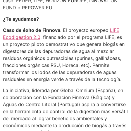
caso, FEDER, LIFE, HORIZON EUROPE, INNOVATION
FUND o REPOWER EU
¿Te ayudamos?
Caso de éxito de Finnova
. El proyecto europeo
LIFE
Ecodigestion 2.0,
financiado por el programa LIFE, es
un proyecto piloto demostrativo que genera biogás en
digestores de las depuradoras de agua al mezclar
residuos orgánicos putrescibles (purines, gallináceas,
fracciones orgánicas RSU, Horeca, etc). Permite
transformar los lodos de las depuradoras de aguas
residuales en energía verde a través de la tecnología.
La iniciativa, liderada por Global Omnium (España), en
colaboración con la Fundación Finnova (Bélgica) y
Águas do Centro Litoral (Portugal) aspira a convertirse
en la herramienta de control de la digestión más versátil
del mercado al lograr beneficios ambientales y
económicos mediante la producción de biogás a través